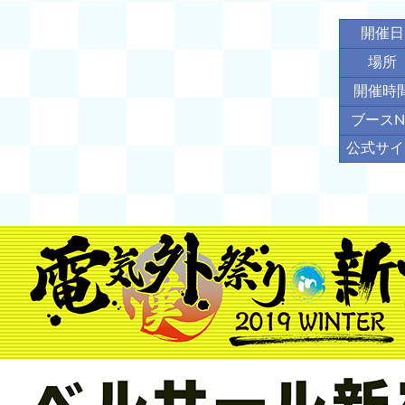
開催日
場所
開催時
ブースN
公式サイ