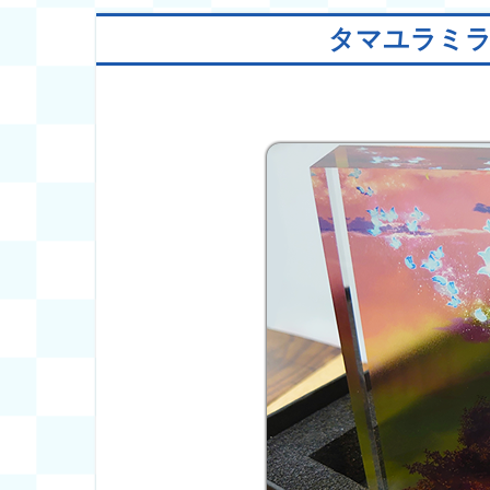
タマユラミラ